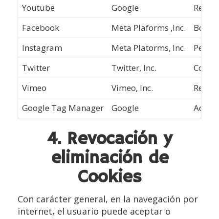
Youtube
Google
Reprod
Facebook
Meta Plaforms ,Inc.
Botón 
Instagram
Meta Platorms, Inc.
Perfil
Twitter
Twitter, Inc.
Compar
Vimeo
Vimeo, Inc.
Reprod
Google Tag Manager
Google
Admini
4. Revocación y
eliminación de
Cookies
Con carácter general, en la navegación por
internet, el usuario puede aceptar o